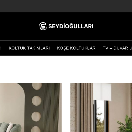
I
KOLTUK TAKIMLARI
KÖŞE KOLTUKLAR
TV – DUVAR 