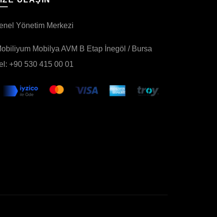
enel Yönetim Merkezi
obiliyum Mobilya AVM B Etap İnegöl / Bursa
el: +90 530 415 00 01