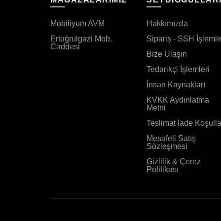
Mobiliyum AVM
Hakkımızda
Ertuğrulgazi Mob.
Sipariş - SSH İşlemle
Caddesi
Bize Ulaşın
Tedarikçi İşlemleri
İnsan Kaynakları
KVKK Aydınlatma
Metni
Teslimat İade Koşulla
Mesafeli Satış
Sözleşmesi
Gizlilik & Çerez
Politikası