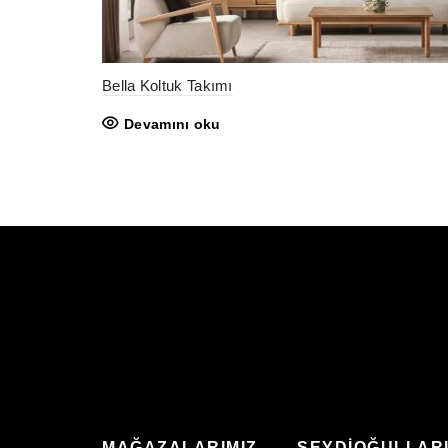
Bella Koltuk Takımı
Devamını oku
MAĞAZALARIMIZ
SEYDİOĞULLAR