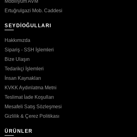
Mobiliyum AVM
Ertuğrulgazi Mob. Caddesi
SEYDİOĞULLARI
Hakkımızda
Sipariş - SSH İşlemleri
Bize Ulaşın
Tedarikçi İşlemleri
İnsan Kaynakları
KVKK Aydınlatma Metni
Teslimat İade Koşulları
Mesafeli Satış Sözleşmesi
Gizlilik & Çerez Politikası
ÜRÜNLER