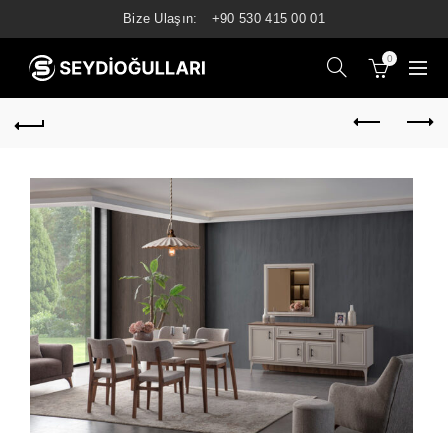
Bize Ulaşın:
+90 530 415 00 01
0