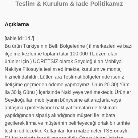
Teslim & Kurulum & İade Politikamız
Açıklama
[table id=14 /]
Bu ürün Türkiye’nin Belli Bölgelerine ( il merkezleri ve bazı
ilçe merkezlerine toplam tutar 100.000 TL üzeri olan
ürünler için ) ÜCRETSİZ olarak Seydioğulları Mobilya
Nakliye Filosuyla teslim edilmekte, kurulum ve montaj
hizmeti dahildir. Lütfen ara Teslimat bölgelerinde iseniz
iletişime geçmeden ödeme yapmayınız. Ürün 20-30( Yirmi
ila 30 İş Günü ) İçerisinde Nakliyeye verilmektedir. Ürünler
Seydioğulları mobilyanın bünyesine ait araçlarla veya
anlaşmalı profestyonel nakliyat firmaları ile teslimatı
yapıldığından sipariş alındığında müşteri ile irtibata
geçilerek firma ve müşterinin belirleyeceği ortak bir tarihte
teslim edilecektir. Kullanılan tüm malzemeler TSE onaylı ,