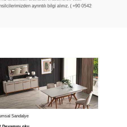
ilcilerimizden ayrıntılı bilgi alınız. ( +90 0542
umsal Sandalye
Devamını oku