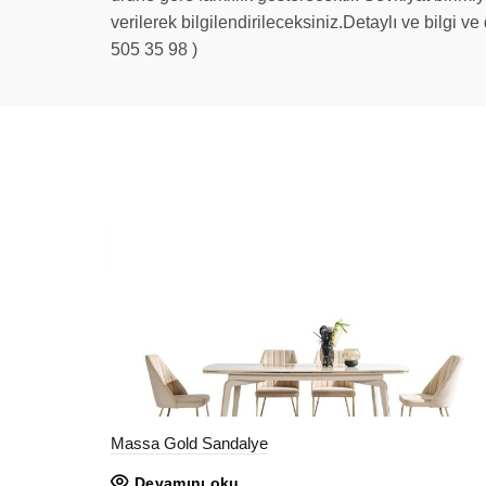
verilerek bilgilendirileceksiniz.Detaylı ve bilgi v
505 35 98 )
Massa Gold Sandalye
Devamını oku