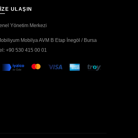
IZE ULAŞIN
enel Yönetim Merkezi
obiliyum Mobilya AVM B Etap İnegöl / Bursa
el: +90 530 415 00 01