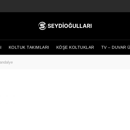
I
KOLTUK TAKIMLARI
KÖŞE KOLTUKLAR
TV – DUVAR 
andalye