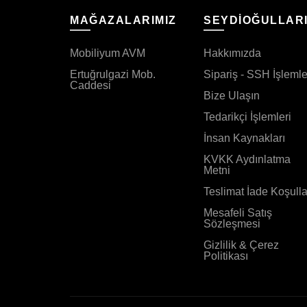
MAĞAZALARIMIZ
SEYDİOĞULLAR
Mobiliyum AVM
Hakkımızda
Ertuğrulgazi Mob.
Sipariş - SSH İşlemle
Caddesi
Bize Ulaşın
Tedarikçi İşlemleri
İnsan Kaynakları
KVKK Aydınlatma
Metni
Teslimat İade Koşulla
Mesafeli Satış
Sözleşmesi
Gizlilik & Çerez
Politikası