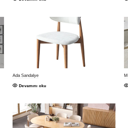
Ada Sandalye
M
Devamını oku