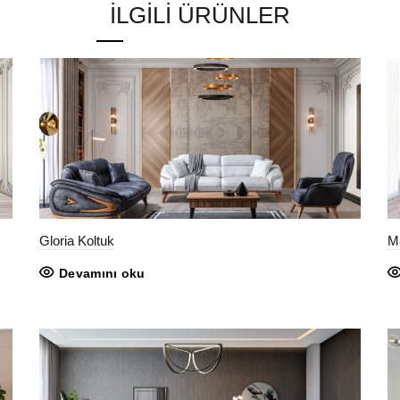
İLGILI ÜRÜNLER
Gloria Koltuk
Ma
Devamını oku