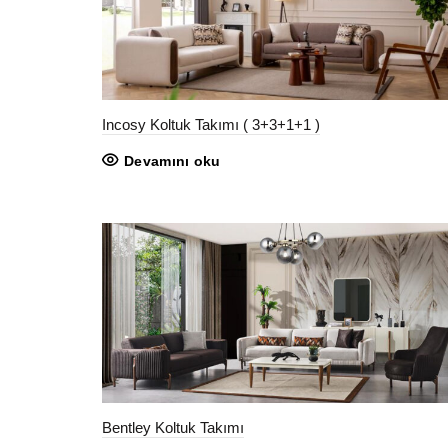
Incosy Koltuk Takımı ( 3+3+1+1 )
Devamını oku
Bentley Koltuk Takımı