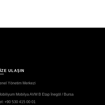
IZE ULAŞIN
enel Yönetim Merkezi
obiliyum Mobilya AVM B Etap İnegöl / Bursa