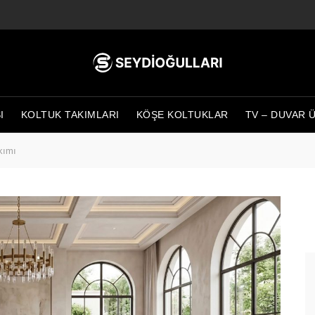
I
KOLTUK TAKIMLARI
KÖŞE KOLTUKLAR
TV – DUVAR 
kımı