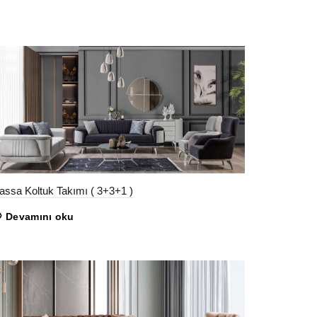
ssa Koltuk Takımı ( 3+3+1 )
Devamını oku