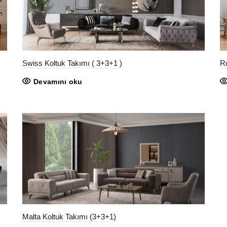
Swiss Koltuk Takımı ( 3+3+1 )
Ro
Devamını oku
Malta Koltuk Takımı (3+3+1)