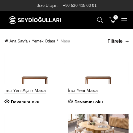
Bize Ulaşın:
+90 530 415 00 01
0
Filtrele
Ana Sayfa
Yemek Odası
Masa
İnci Yeni Açılır Masa
İnci Yeni Masa
Devamını oku
Devamını oku