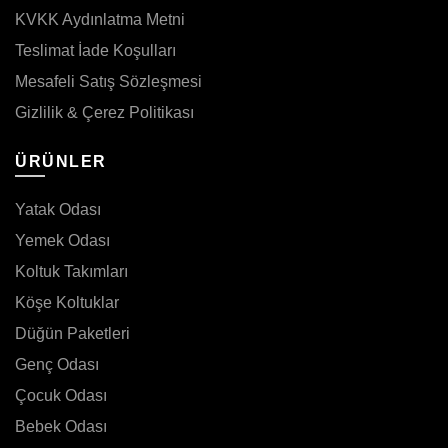
KVKK Aydınlatma Metni
Teslimat İade Koşulları
Mesafeli Satış Sözleşmesi
Gizlilik & Çerez Politikası
ÜRÜNLER
Yatak Odası
Yemek Odası
Koltuk Takımları
Köşe Koltuklar
Düğün Paketleri
Genç Odası
Çocuk Odası
Bebek Odası