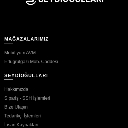
MAĞAZALARIMIZ
Mobiliyum AVM
Ertuğrulgazi Mob. Caddesi
SEYDİOĞULLARI
Hakkımızda
Sipariş - SSH İşlemleri
Bize Ulaşın
Tedarikçi İşlemleri
İnsan Kaynakları