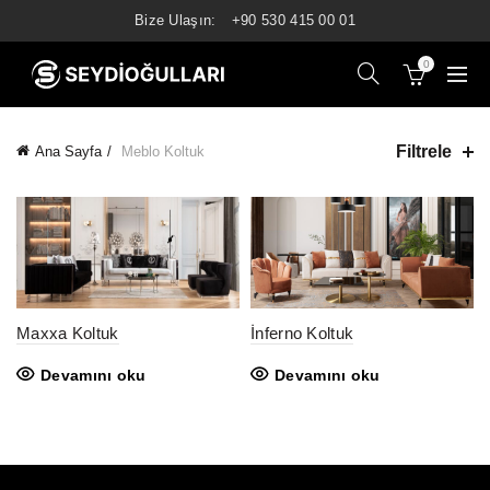
Bize Ulaşın:
+90 530 415 00 01
0
Filtrele
Ana Sayfa
Meblo Koltuk
Maxxa Koltuk
İnferno Koltuk
Devamını oku
Devamını oku