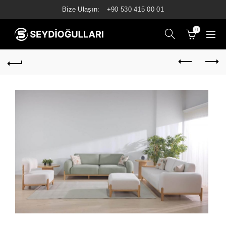
Bize Ulaşın:
+90 530 415 00 01
0