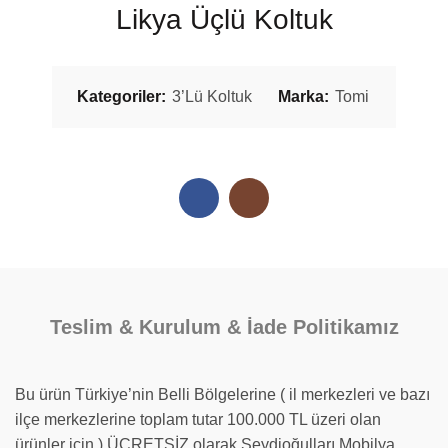
Likya Üçlü Koltuk
Kategoriler:
3’Lü Koltuk
Marka:
Tomi
Teslim & Kurulum & İade Politikamız
Bu ürün Türkiye’nin Belli Bölgelerine ( il merkezleri ve bazı
ilçe merkezlerine toplam tutar 100.000 TL üzeri olan
ürünler için ) ÜCRETSİZ olarak Seydioğulları Mobilya