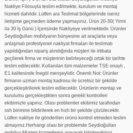
Nakliye Filosuyla teslim edilmekte, kurulum ve montaj
hizmeti dahildir. Lütfen ara Teslimat bölgelerinde iseniz
iletişime geçmeden ödeme yapmayınız. Ürün 20-30( Yirmi
ila 30 İş Günü ) İçerisinde Nakliyeye verilmektedir. Ürünler
Seydioğulları mobilyanın bünyesine ait araçlarla veya
anlaşmalı profestyonel nakliyat firmaları ile teslimatı
yapıldığından sipariş alındığında müşteri ile irtibata
geçilerek firma ve müşterinin belirleyeceği ortak bir tarihte
teslim edilecektir. Kullanılan tüm malzemeler TSE onaylı ,
E1 kalitesinde İnegöl menşeylidir. Önemli Not: Ürünler
firmanın uzman montaj kadrosu ile ücretsiz bir şekilde
gerçekleştirilerek teslim edilecektir. Ürünlerin montajı ve
kurulumu gerçekleştikten sonra gerekli kontrolleri
ekibimizle yapınız. Olası problemler ekibimiz tarafından
ssh birimine bildirilerek en hızlı bir şekilde çözülecektir.
Lütfen nakliye ile gönderilen ürünü kontrol etmeden teslim
almayınız.Herhangi olası bir problemde Seydioğulları
mobilya Müşteri hizmetlerini arayarak bilgilendiriniz.