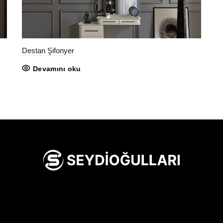
Destan Şifonyer
Devamını oku