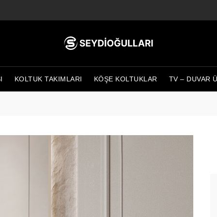
I
KOLTUK TAKIMLARI
KÖŞE KOLTUKLAR
TV – DUVAR 