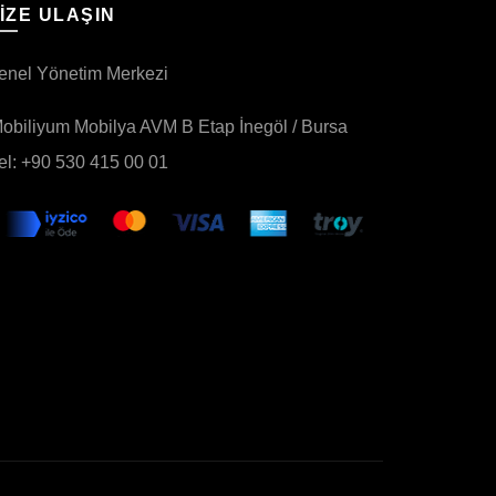
IZE ULAŞIN
enel Yönetim Merkezi
obiliyum Mobilya AVM B Etap İnegöl / Bursa
el: +90 530 415 00 01