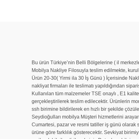
Bu ürün Türkiye’nin Belli Bölgelerine ( il merkez
Mobilya Nakliye Filosuyla teslim edilmekte, kuru
Ürün 20-30( Yirmi ila 30 İş Günü ) İçerisinde Nak
nakliyat firmaları ile teslimatı yapıldığından sipari
Kullanılan tüm malzemeler TSE onaylı , E1 kalite
gerçekleştirilerek teslim edilecektir. Ürünlerin m
ssh birimine bildirilerek en hızlı bir şekilde çöz
Seydioğulları mobilya Müşteri hizmetlerini arayara
Cumartesi, pazar ve resmi tatiller iş günü olarak 
ürüne göre farklılık gösterecektir. Sevkiyat birim