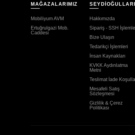
MAĞAZALARIMIZ
SEYDİOĞULLAR
Mobiliyum AVM
Hakkımızda
Ertuğrulgazi Mob.
Sipariş - SSH İşlemle
Caddesi
Bize Ulaşın
Tedarikçi İşlemleri
İnsan Kaynakları
KVKK Aydınlatma
Metni
Teslimat İade Koşulla
Mesafeli Satış
Sözleşmesi
Gizlilik & Çerez
Politikası