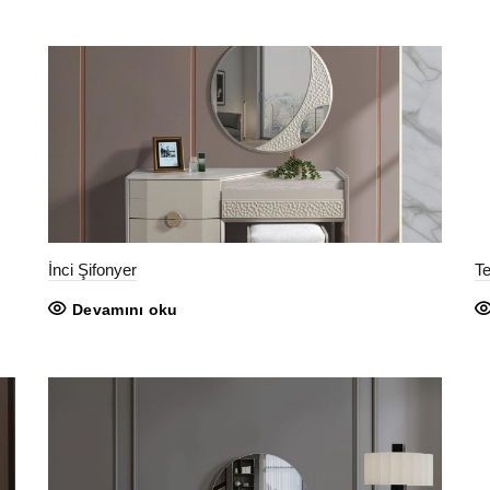
İnci Şifonyer
Te
Devamını oku