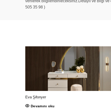
verilerek bilgilendirileceksiniz.Detaylı ve bilgi v
505 35 98 )
Eva Şifonyer
Devamını oku