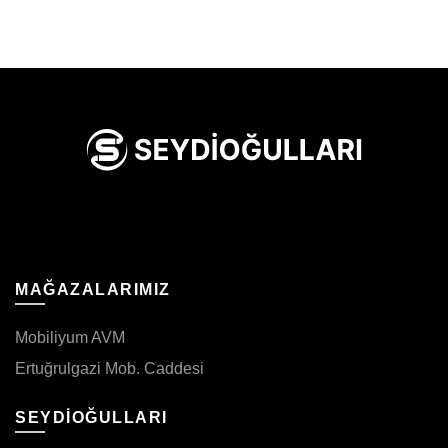
MAĞAZALARIMIZ
Mobiliyum AVM
Ertuğrulgazi Mob. Caddesi
SEYDİOĞULLARI