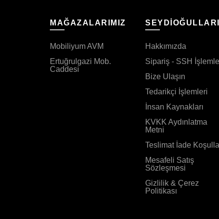
MAĞAZALARIMIZ
SEYDİOĞULLAR
Mobiliyum AVM
Hakkımızda
Ertuğrulgazi Mob.
Sipariş - SSH İşlemle
Caddesi
Bize Ulaşın
Tedarikçi İşlemleri
İnsan Kaynakları
KVKK Aydınlatma
Metni
Teslimat İade Koşulla
Mesafeli Satış
Sözleşmesi
Gizlilik & Çerez
Politikası