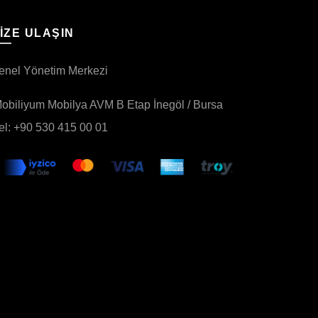
IZE ULAŞIN
enel Yönetim Merkezi
obiliyum Mobilya AVM B Etap İnegöl / Bursa
el: +90 530 415 00 01