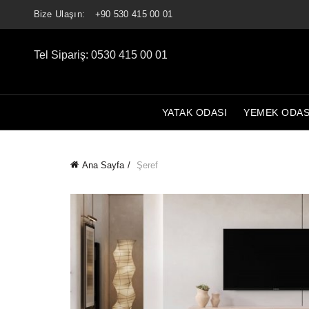
Bize Ulaşın:
+90 530 415 00 01
Tel Sipariş: 0530 415 00 01
YATAK ODASI
YEMEK ODAS
Ana Sayfa
Şeref