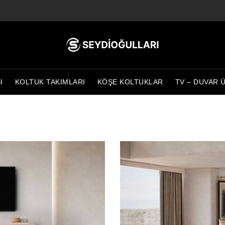
I
KOLTUK TAKIMLARI
KÖŞE KOLTUKLAR
TV – DUVAR 