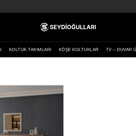
I
KOLTUK TAKIMLARI
KÖŞE KOLTUKLAR
TV – DUVAR 