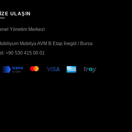
IZE ULAŞIN
enel Yönetim Merkezi
obiliyum Mobilya AVM B Etap İnegöl / Bursa
el: +90 530 415 00 01