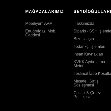
MAĞAZALARIMIZ
SEYDİOĞULLAR
Mobiliyum AVM
Hakkımızda
Ertuğrulgazi Mob.
Sipariş - SSH İşlemle
Caddesi
Bize Ulaşın
Tedarikçi İşlemleri
İnsan Kaynakları
KVKK Aydınlatma
Metni
Teslimat İade Koşulla
Mesafeli Satış
Sözleşmesi
Gizlilik & Çerez
Politikası