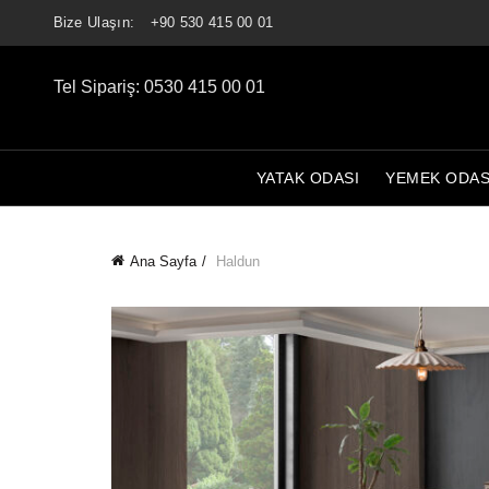
Bize Ulaşın:
+90 530 415 00 01
Tel Sipariş: 0530 415 00 01
YATAK ODASI
YEMEK ODAS
Ana Sayfa
Haldun