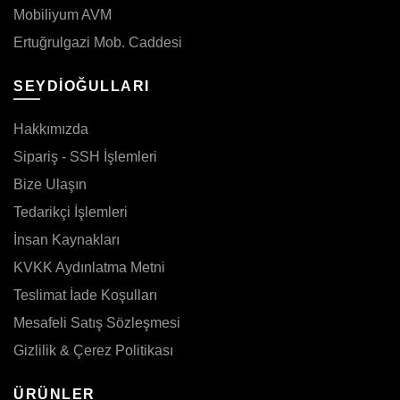
Mobiliyum AVM
Ertuğrulgazi Mob. Caddesi
SEYDİOĞULLARI
Hakkımızda
Sipariş - SSH İşlemleri
Bize Ulaşın
Tedarikçi İşlemleri
İnsan Kaynakları
KVKK Aydınlatma Metni
Teslimat İade Koşulları
Mesafeli Satış Sözleşmesi
Gizlilik & Çerez Politikası
ÜRÜNLER