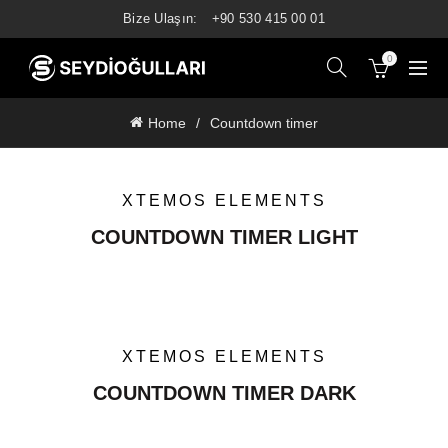
Bize Ulaşın:
+90 530 415 00 01
0
Home
Countdown timer
XTEMOS ELEMENTS
COUNTDOWN TIMER LIGHT
XTEMOS ELEMENTS
COUNTDOWN TIMER DARK